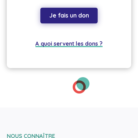
Je fais un don
A quoi servent les dons ?
NOUS CONNAÎTRE