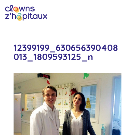
12399199_630656390408
013_1809593125_n