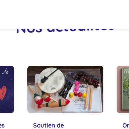
Nos actualités
es
Soutien de
On