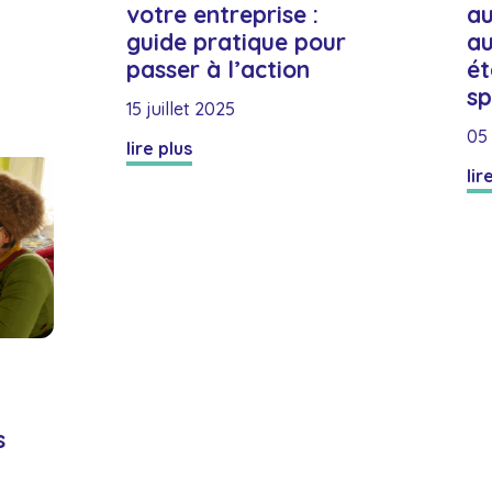
votre entreprise :
au
guide pratique pour
au
passer à l’action
ét
sp
15 juillet 2025
05 
lire plus
lir
s