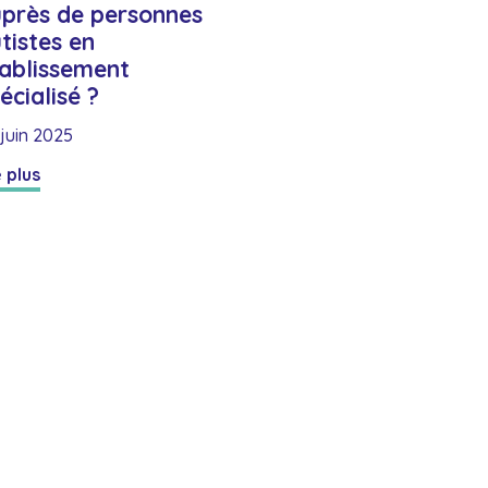
près de personnes
tistes en
ablissement
écialisé ?
juin 2025
e plus