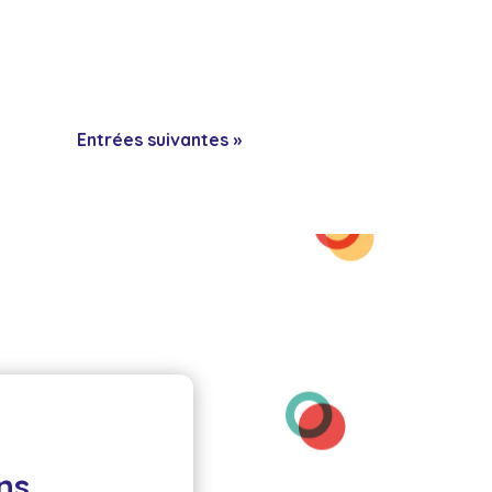
Entrées suivantes »
s 