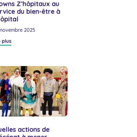
owns Z’hôpitaux au
rvice du bien-être à
hôpital
 novembre 2025
e plus
elles actions de