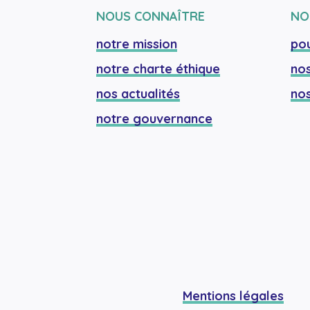
NOUS CONNAÎTRE
NO
notre mission
pou
notre charte éthique
nos
nos actualités
nos
notre gouvernance
Mentions légales