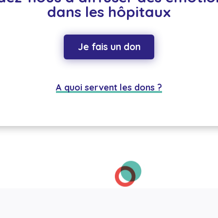
dans les hôpitaux
Je fais un don
A quoi servent les dons ?