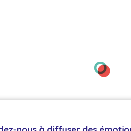
dez-nous à diffuser des émotion