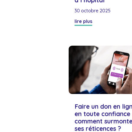
à l’hôpital
30 octobre 2025
lire plus
Faire un don en lig
en toute confiance 
comment surmonte
ses réticences ?