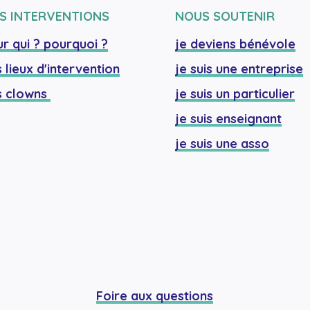
S INTERVENTIONS
NOUS SOUTENIR
r qui ? pourquoi ?
je deviens bénévole
 lieux d'intervention
je suis une entreprise
 clowns 
je suis un particulier
je suis enseignant
je suis une asso
Foire aux questions