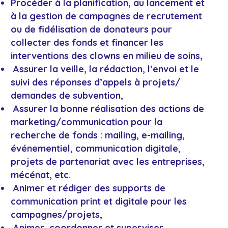
Procéder à la planification, au lancement et
à la gestion de campagnes de recrutement
ou de fidélisation de donateurs pour
collecter des fonds et financer les
interventions des clowns en milieu de soins,
Assurer la veille, la rédaction, l’envoi et le
suivi des réponses d’appels à projets/
demandes de subvention,
Assurer la bonne réalisation des actions de
marketing/communication pour la
recherche de fonds : mailing, e-mailing,
événementiel, communication digitale,
projets de partenariat avec les entreprises,
mécénat, etc.
Animer et rédiger des supports de
communication print et digitale pour les
campagnes/projets,
Animer, coordonner et superviser