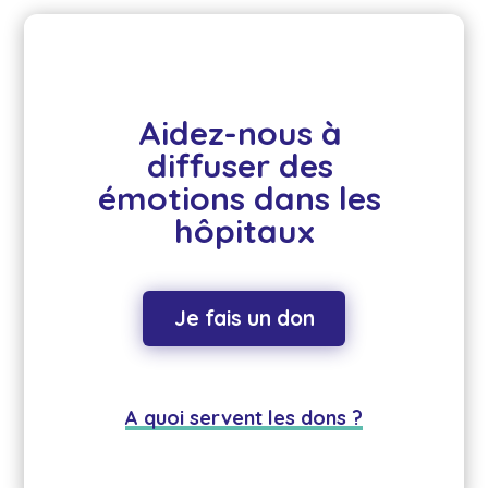
Aidez-nous à 
diffuser des 
émotions dans les 
hôpitaux
Je fais un don
A quoi servent les dons ?