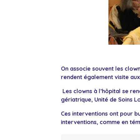
On associe souvent les clowns
rendent également visite aux
Les clowns à l’hôpital se ren
gériatrique, Unité de Soins 
Ces interventions ont pour b
interventions, comme en tém