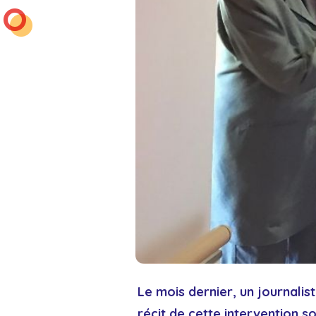
Le mois dernier, un journalis
récit de cette intervention s