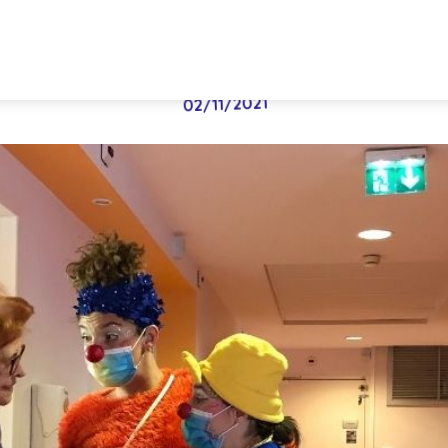
 parle des visites des clown
02/11/2021