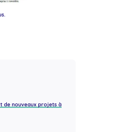
us.
et de nouveaux projets à