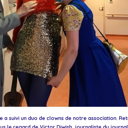
te a suivi un duo de clowns de notre association. Ret
ous le regard de Victor Diwish, journaliste du
journal