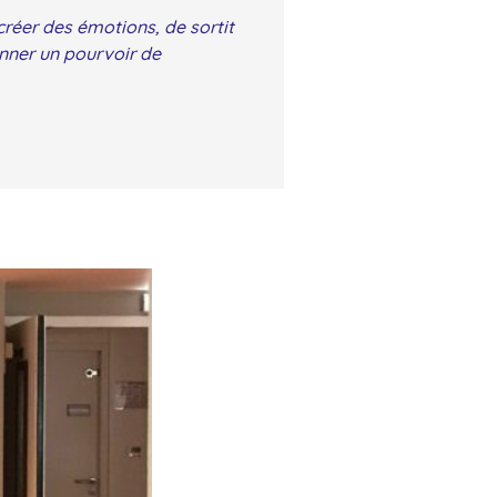
créer des émotions, de sortit
onner un pourvoir de