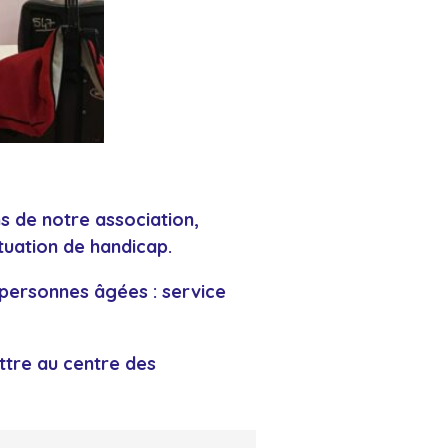
s de notre association,
tuation de handicap.
s personnes âgées : service
ttre au centre des