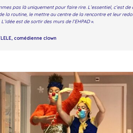
mes pas là uniquement pour faire rire. L’essentiel, c’est de 
de la routine, le mettre au centre de la rencontre et leur red
 L’idée est de sortir des murs de l’EHPAD ».
FLELE, comédienne clown