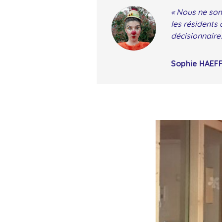
« Nous ne som
les résidents 
décisionnaire.
Sophie HAEF