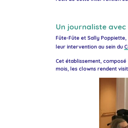
Un journaliste avec
Fûte-Fûte et Sally Poppiette,
leur intervention au sein du
C
Cet établissement, composé d
mois, les clowns rendent visi