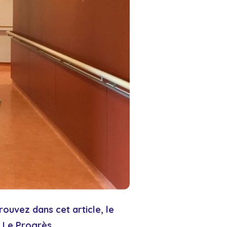
rouvez dans cet article, le
 Le Progrès.