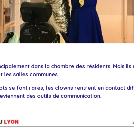
incipalement dans la chambre des résidents. Mais il
et les salles communes.
ts se font rares, les clowns rentrent en contact di
eviennent des outils de communication.