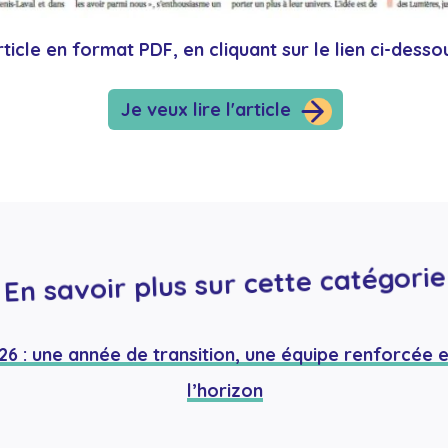
rticle en format PDF, en cliquant sur le lien ci-desso
Je veux lire l'article
En savoir plus sur cette catégorie
 : une année de transition, une équipe renforcée 
l’horizon