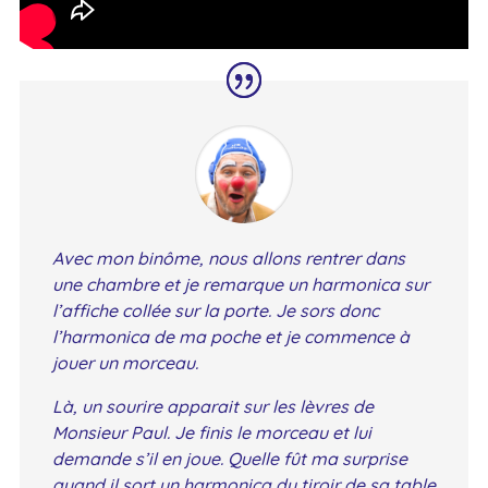
Avec mon binôme, nous allons rentrer dans
une chambre et je remarque un harmonica sur
l’affiche collée sur la porte. Je sors donc
l’harmonica de ma poche et je commence à
jouer un morceau.
Là, un sourire apparait sur les lèvres de
Monsieur Paul. Je finis le morceau et lui
demande s’il en joue. Quelle fût ma surprise
quand il sort un harmonica du tiroir de sa table