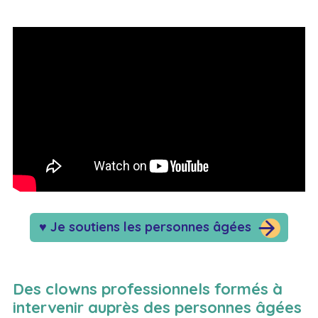
♥ Je soutiens les personnes âgées
Des clowns professionnels formés à
intervenir auprès des personnes âgées