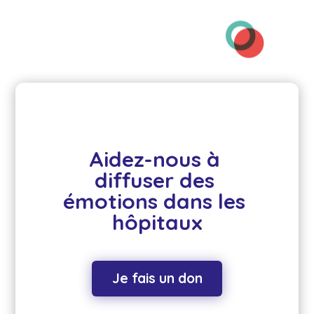
Aidez-nous à 
diffuser des 
émotions dans les 
hôpitaux
Je fais un don